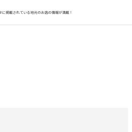
タに掲載されている
地元のお店の情報が満載！