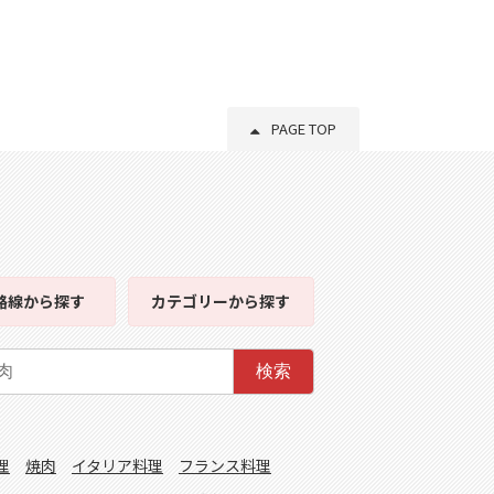
PAGE TOP
路線
から探す
カテゴリー
から探す
検索
理
焼肉
イタリア料理
フランス料理