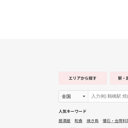
エリア
から探す
駅・
人気キーワード
居酒屋
和食
焼き鳥
懐石・会席料