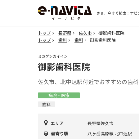
さぁ、今すぐ検索！
ナビ
トップ
長野県
佐久市
御影歯科医院
トップ
歯科
歯科
御影歯科医院
ミカゲシカイイン
御影歯科医院
佐久市、北中込駅付近でおすすめの歯科
病院・医療
歯科
エリア
長野県佐久市
最寄り駅
八ヶ岳高原線 北中込駅