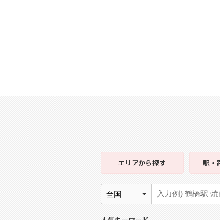
エリア
から探す
駅・
人気キーワード