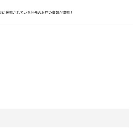
タに掲載されている
地元のお店の情報が満載！