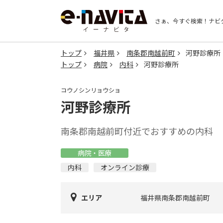
さぁ、今すぐ検索！
ナビ
トップ
福井県
南条郡南越前町
河野診療所
トップ
病院
内科
河野診療所
コウノシンリョウショ
河野診療所
南条郡南越前町付近でおすすめの内科
病院・医療
内科
オンライン診療
エリア
福井県南条郡南越前町