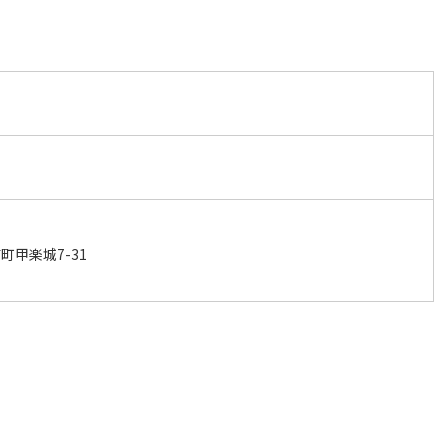
甲楽城7-31