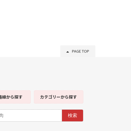
PAGE TOP
路線
から探す
カテゴリー
から探す
検索