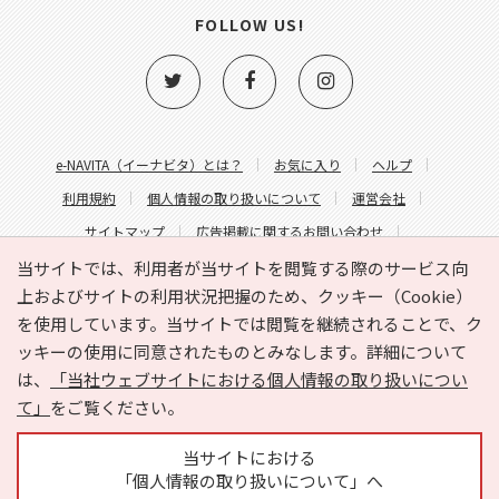
FOLLOW US!
e-NAVITA（イーナビタ）とは？
お気に入り
ヘルプ
利用規約
個人情報の取り扱いについて
運営会社
サイトマップ
広告掲載に関するお問い合わせ
サイトの内容に関するお問い合わせ
当サイトでは、利用者が当サイトを閲覧する際のサービス向
上およびサイトの利用状況把握のため、クッキー（Cookie）
を使用しています。当サイトでは閲覧を継続されることで、ク
ッキーの使用に同意されたものとみなします。詳細について
は、
「当社ウェブサイトにおける個人情報の取り扱いについ
て」
をご覧ください。
Copyright © HYOJITO.Co.,Ltd. All Rights Reserved.
当サイトにおける
「個人情報の取り扱いについて」へ