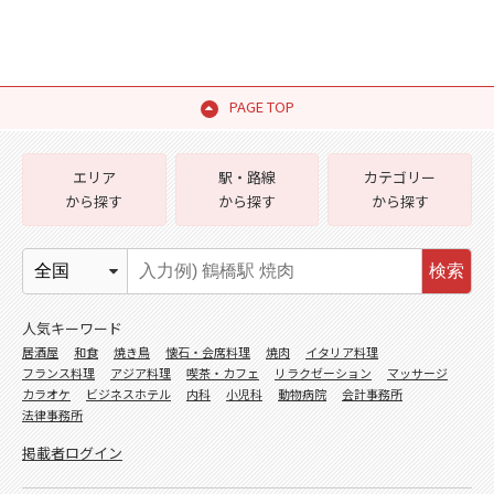
PAGE TOP
エリア
駅・路線
カテゴリー
から探す
から探す
から探す
検索
人気キーワード
居酒屋
和食
焼き鳥
懐石・会席料理
焼肉
イタリア料理
フランス料理
アジア料理
喫茶・カフェ
リラクゼーション
マッサージ
カラオケ
ビジネスホテル
内科
小児科
動物病院
会計事務所
法律事務所
掲載者ログイン