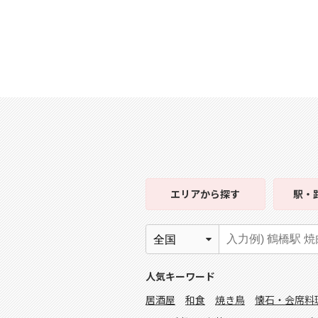
エリア
から探す
駅・
人気キーワード
居酒屋
和食
焼き鳥
懐石・会席料