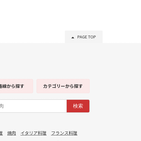
PAGE TOP
路線
から探す
カテゴリー
から探す
検索
理
焼肉
イタリア料理
フランス料理