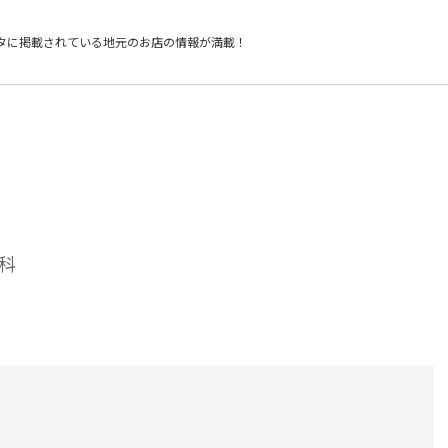
タに掲載されている
地元のお店の情報が満載！
科