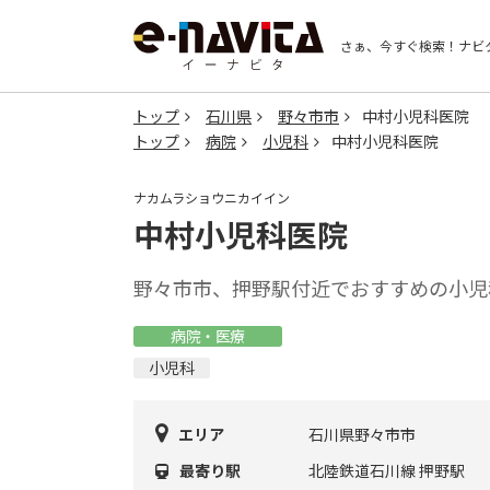
さぁ、今すぐ検索！
ナビ
トップ
石川県
野々市市
中村小児科医院
トップ
病院
小児科
中村小児科医院
ナカムラショウニカイイン
中村小児科医院
野々市市、押野駅付近でおすすめの小児
病院・医療
小児科
エリア
石川県野々市市
最寄り駅
北陸鉄道石川線 押野駅