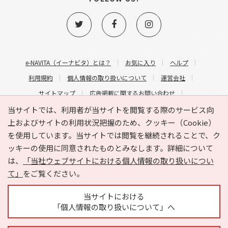
e-NAVITA（イーナビタ）とは？
お気に入り
ヘルプ
利用規約
個人情報の取り扱いについて
運営会社
サイトマップ
広告掲載に関するお問い合わせ
サイトの内容に関するお問い合わせ
当サイトでは、利用者が当サイトを閲覧する際のサービス向
上およびサイトの利用状況把握のため、クッキー（Cookie）
を使用しています。当サイトでは閲覧を継続されることで、ク
ッキーの使用に同意されたものとみなします。詳細について
は、
「当社ウェブサイトにおける個人情報の取り扱いについ
て」
をご覧ください。
Copyright © HYOJITO.Co.,Ltd. All Rights Reserved.
当サイトにおける
「個人情報の取り扱いについて」へ