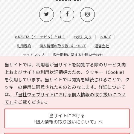
e-NAVITA（イーナビタ）とは？
お気に入り
ヘルプ
利用規約
個人情報の取り扱いについて
運営会社
サイトマップ
広告掲載に関するお問い合わせ
サイトの内容に関するお問い合わせ
当サイトでは、利用者が当サイトを閲覧する際のサービス向
上およびサイトの利用状況把握のため、クッキー（Cookie）
を使用しています。当サイトでは閲覧を継続されることで、ク
ッキーの使用に同意されたものとみなします。詳細について
は、
「当社ウェブサイトにおける個人情報の取り扱いについ
て」
をご覧ください。
Copyright © HYOJITO.Co.,Ltd. All Rights Reserved.
当サイトにおける
「個人情報の取り扱いについて」へ