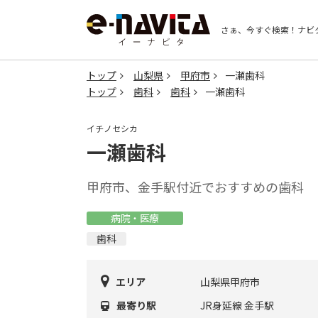
さぁ、今すぐ検索！
ナビ
トップ
山梨県
甲府市
一瀬歯科
トップ
歯科
歯科
一瀬歯科
イチノセシカ
一瀬歯科
甲府市、金手駅付近でおすすめの歯科
病院・医療
歯科
エリア
山梨県甲府市
最寄り駅
JR身延線 金手駅