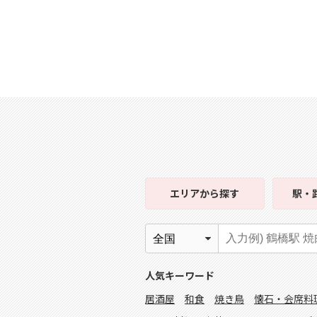
エリア
から探す
駅・
人気キーワード
居酒屋
和食
焼き鳥
懐石・会席料