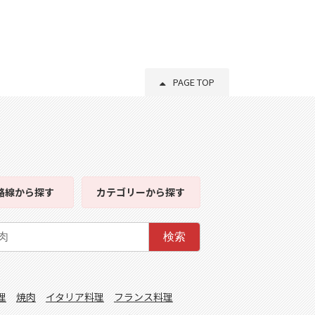
PAGE TOP
路線
から探す
カテゴリー
から探す
検索
理
焼肉
イタリア料理
フランス料理