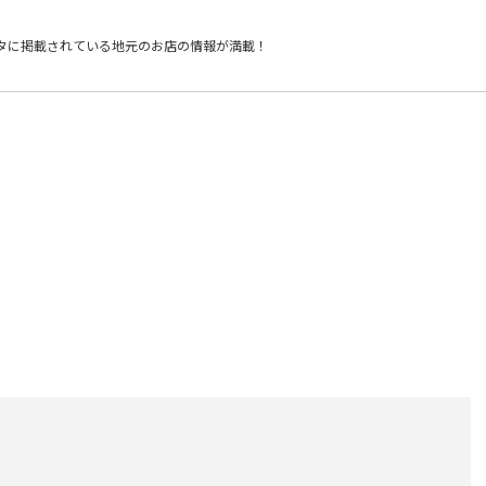
タに掲載されている
地元のお店の情報が満載！