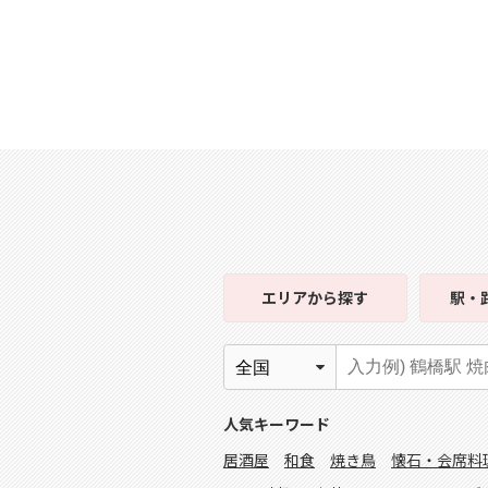
エリア
から探す
駅・
人気キーワード
居酒屋
和食
焼き鳥
懐石・会席料