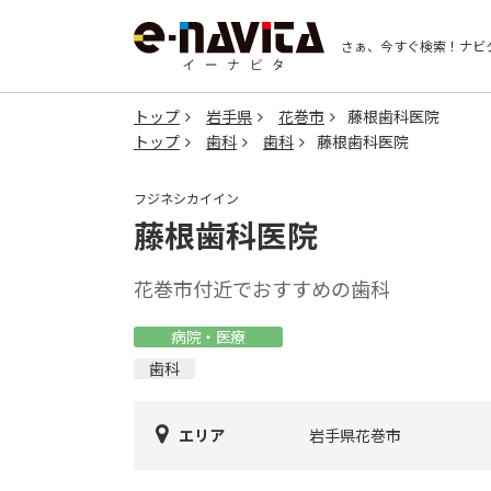
さぁ、今すぐ検索！
ナビ
トップ
岩手県
花巻市
藤根歯科医院
トップ
歯科
歯科
藤根歯科医院
フジネシカイイン
藤根歯科医院
花巻市付近でおすすめの歯科
病院・医療
歯科
エリア
岩手県花巻市