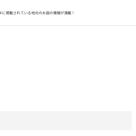
タに掲載されている
地元のお店の情報が満載！