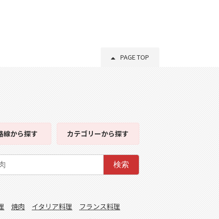
PAGE TOP
路線
から探す
カテゴリー
から探す
検索
理
焼肉
イタリア料理
フランス料理