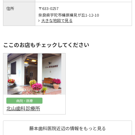
住所
〒633-0257
奈良県宇陀市榛原榛見が丘1-12-10
大きな地図で見る
ここのお店もチェックしてください
病院・医療
北山歯科診療所
藤本歯科医院近辺の情報をもっと見る