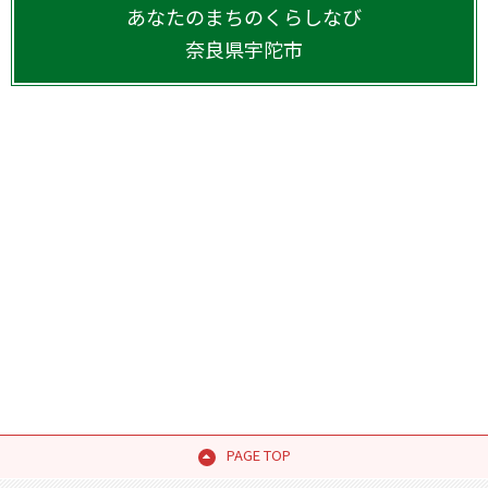
あなたのまちのくらしなび
奈良県
宇陀市
PAGE TOP