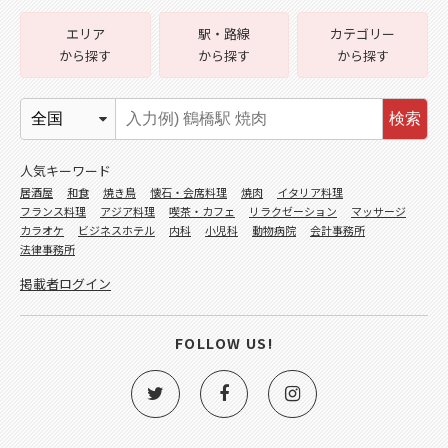
エリア
駅・路線
カテゴリー
から探す
から探す
から探す
検索
人気キーワード
居酒屋
和食
焼き鳥
懐石・会席料理
焼肉
イタリア料理
フランス料理
アジア料理
喫茶・カフェ
リラクゼーション
マッサージ
カラオケ
ビジネスホテル
内科
小児科
動物病院
会計事務所
法律事務所
掲載者ログイン
FOLLOW US!