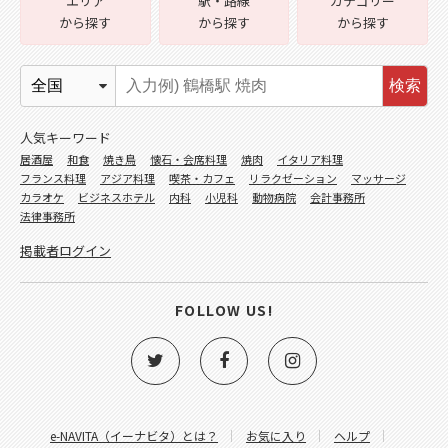
エリア
駅・路線
カテゴリー
から探す
から探す
から探す
検索
人気キーワード
居酒屋
和食
焼き鳥
懐石・会席料理
焼肉
イタリア料理
フランス料理
アジア料理
喫茶・カフェ
リラクゼーション
マッサージ
カラオケ
ビジネスホテル
内科
小児科
動物病院
会計事務所
法律事務所
掲載者ログイン
FOLLOW US!
e-NAVITA（イーナビタ）とは？
お気に入り
ヘルプ