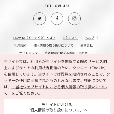
FOLLOW US!
e-NAVITA（イーナビタ）とは？
お気に入り
ヘルプ
利用規約
個人情報の取り扱いについて
運営会社
サイトマップ
広告掲載に関するお問い合わせ
サイトの内容に関するお問い合わせ
当サイトでは、利用者が当サイトを閲覧する際のサービス向
上およびサイトの利用状況把握のため、クッキー（Cookie）
を使用しています。当サイトでは閲覧を継続されることで、ク
ッキーの使用に同意されたものとみなします。詳細について
は、
「当社ウェブサイトにおける個人情報の取り扱いについ
て」
をご覧ください。
Copyright © HYOJITO.Co.,Ltd. All Rights Reserved.
当サイトにおける
「個人情報の取り扱いについて」へ