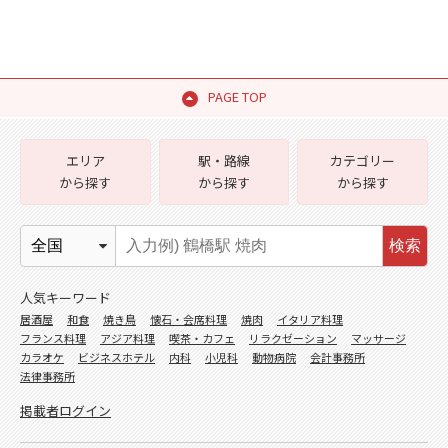
PAGE TOP
エリア
駅・路線
カテゴリー
から探す
から探す
から探す
検索
人気キーワード
居酒屋
和食
焼き鳥
懐石・会席料理
焼肉
イタリア料理
フランス料理
アジア料理
喫茶・カフェ
リラクゼーション
マッサージ
カラオケ
ビジネスホテル
内科
小児科
動物病院
会計事務所
法律事務所
掲載者ログイン