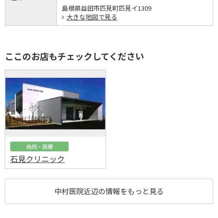
島根県益田市匹見町匹見イ1309
大きな地図で見る
ここのお店もチェックしてください
病院・医療
石見クリニック
中村医院近辺の情報をもっと見る