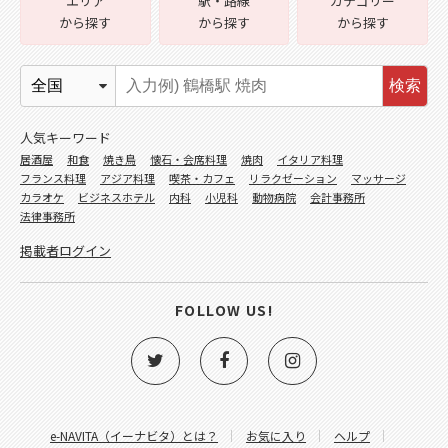
エリア
駅・路線
カテゴリー
から探す
から探す
から探す
検索
人気キーワード
居酒屋
和食
焼き鳥
懐石・会席料理
焼肉
イタリア料理
フランス料理
アジア料理
喫茶・カフェ
リラクゼーション
マッサージ
カラオケ
ビジネスホテル
内科
小児科
動物病院
会計事務所
法律事務所
掲載者ログイン
FOLLOW US!
e-NAVITA（イーナビタ）とは？
お気に入り
ヘルプ