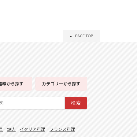
PAGE TOP
路線
から探す
カテゴリー
から探す
検索
理
焼肉
イタリア料理
フランス料理