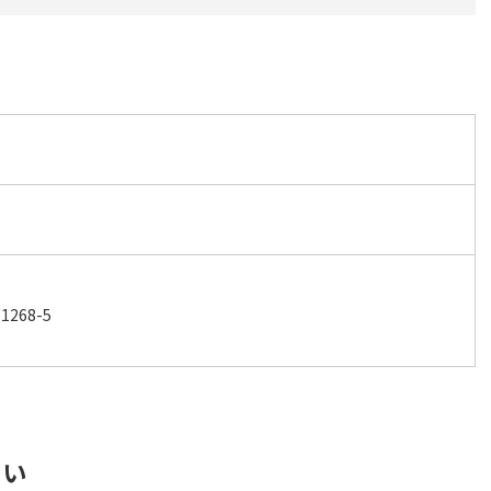
268-5
さい