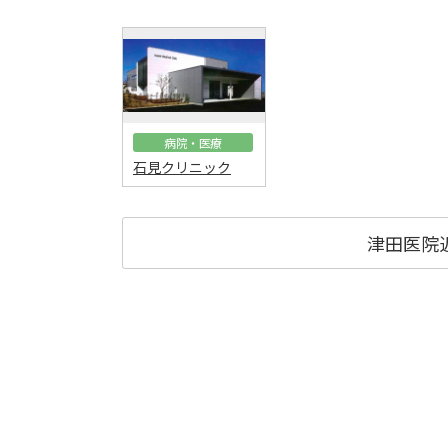
病院・医療
石見クリニック
津田医院