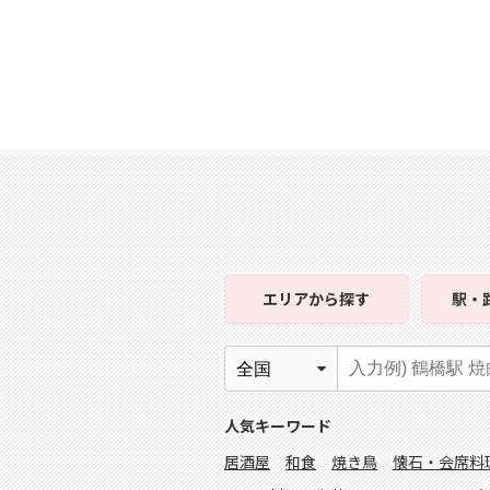
エリア
から探す
駅・
人気キーワード
居酒屋
和食
焼き鳥
懐石・会席料