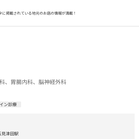
タに掲載されている
地元のお店の情報が満載！
科、胃腸内科、脳神経外科
イン診療
 石見津田駅