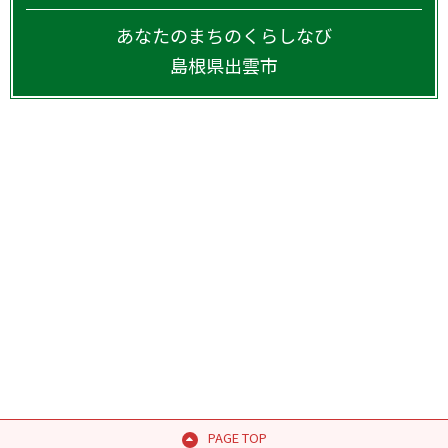
あなたのまちのくらしなび
島根県
出雲市
PAGE TOP