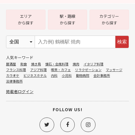
エリア
駅・路線
カテゴリー
から探す
から探す
から探す
検索
人気キーワード
居酒屋
和食
焼き鳥
懐石・会席料理
焼肉
イタリア料理
フランス料理
アジア料理
喫茶・カフェ
リラクゼーション
マッサージ
カラオケ
ビジネスホテル
内科
小児科
動物病院
会計事務所
法律事務所
掲載者ログイン
FOLLOW US!