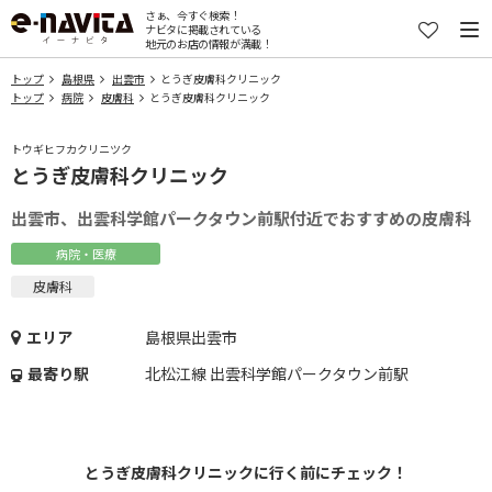
さぁ、今すぐ検索！
ナビタに掲載されている
地元のお店の情報が満載！
トップ
島根県
出雲市
とうぎ皮膚科クリニック
トップ
病院
皮膚科
とうぎ皮膚科クリニック
トウギヒフカクリニツク
とうぎ皮膚科クリニック
出雲市、出雲科学館パークタウン前駅付近でおすすめの皮膚科
病院・医療
皮膚科
エリア
島根県出雲市
最寄り駅
北松江線 出雲科学館パークタウン前駅
とうぎ皮膚科クリニックに行く前にチェック！