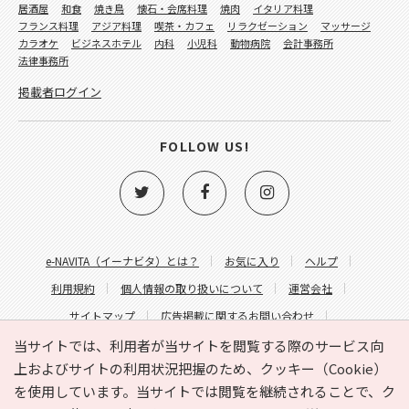
居酒屋
和食
焼き鳥
懐石・会席料理
焼肉
イタリア料理
フランス料理
アジア料理
喫茶・カフェ
リラクゼーション
マッサージ
カラオケ
ビジネスホテル
内科
小児科
動物病院
会計事務所
法律事務所
掲載者ログイン
FOLLOW US!
e-NAVITA（イーナビタ）とは？
お気に入り
ヘルプ
利用規約
個人情報の取り扱いについて
運営会社
サイトマップ
広告掲載に関するお問い合わせ
サイトの内容に関するお問い合わせ
当サイトでは、利用者が当サイトを閲覧する際のサービス向
上およびサイトの利用状況把握のため、クッキー（Cookie）
を使用しています。当サイトでは閲覧を継続されることで、ク