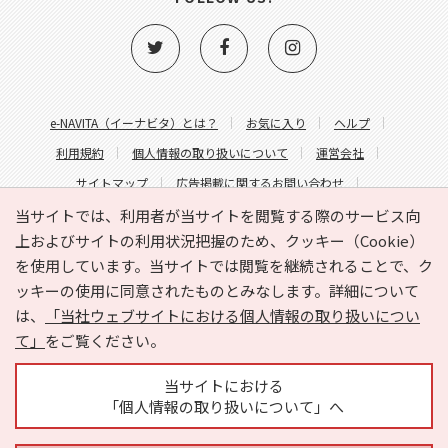
e-NAVITA（イーナビタ）とは？
お気に入り
ヘルプ
利用規約
個人情報の取り扱いについて
運営会社
サイトマップ
広告掲載に関するお問い合わせ
サイトの内容に関するお問い合わせ
当サイトでは、利用者が当サイトを閲覧する際のサービス向
上およびサイトの利用状況把握のため、クッキー（Cookie）
を使用しています。当サイトでは閲覧を継続されることで、ク
ッキーの使用に同意されたものとみなします。詳細について
は、
「当社ウェブサイトにおける個人情報の取り扱いについ
て」
をご覧ください。
Copyright © HYOJITO.Co.,Ltd. All Rights Reserved.
当サイトにおける
「個人情報の取り扱いについて」へ