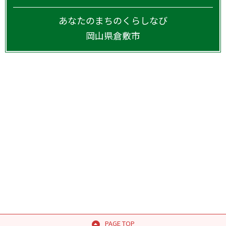
あなたのまちのくらしなび
岡山県
倉敷市
PAGE TOP