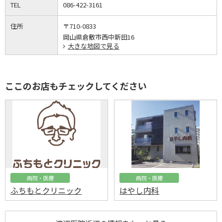
TEL
086-422-3161
住所
〒710-0833
岡山県倉敷市西中新田16
大きな地図で見る
ここのお店もチェックしてください
病院・医療
病院・医療
ふちもとクリニック
はやし内科