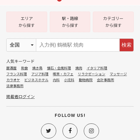
エリア
駅・路線
カテゴリー
から探す
から探す
から探す
検索
人気キーワード
居酒屋
和食
焼き鳥
懐石・会席料理
焼肉
イタリア料理
フランス料理
アジア料理
喫茶・カフェ
リラクゼーション
マッサージ
カラオケ
ビジネスホテル
内科
小児科
動物病院
会計事務所
法律事務所
掲載者ログイン
FOLLOW US!