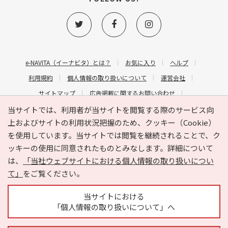
e-NAVITA（イーナビタ）とは？
お気に入り
ヘルプ
利用規約
個人情報の取り扱いについて
運営会社
サイトマップ
広告掲載に関するお問い合わせ
サイトの内容に関するお問い合わせ
当サイトでは、利用者が当サイトを閲覧する際のサービス向
上およびサイトの利用状況把握のため、クッキー（Cookie）
を使用しています。当サイトでは閲覧を継続されることで、ク
ッキーの使用に同意されたものとみなします。詳細について
は、
「当社ウェブサイトにおける個人情報の取り扱いについ
て」
をご覧ください。
Copyright © HYOJITO.Co.,Ltd. All Rights Reserved.
当サイトにおける
「個人情報の取り扱いについて」へ