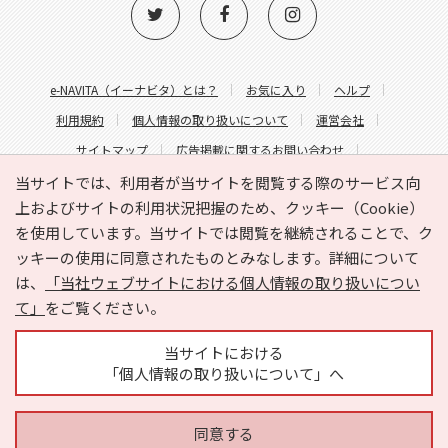
e-NAVITA（イーナビタ）とは？
お気に入り
ヘルプ
利用規約
個人情報の取り扱いについて
運営会社
サイトマップ
広告掲載に関するお問い合わせ
サイトの内容に関するお問い合わせ
当サイトでは、利用者が当サイトを閲覧する際のサービス向
上およびサイトの利用状況把握のため、クッキー（Cookie）
を使用しています。当サイトでは閲覧を継続されることで、ク
ッキーの使用に同意されたものとみなします。詳細について
は、
「当社ウェブサイトにおける個人情報の取り扱いについ
て」
をご覧ください。
Copyright © HYOJITO.Co.,Ltd. All Rights Reserved.
当サイトにおける
「個人情報の取り扱いについて」へ
同意する