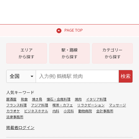
PAGE TOP
エリア
駅・路線
カテゴリー
から探す
から探す
から探す
検索
人気キーワード
居酒屋
和食
焼き鳥
懐石・会席料理
焼肉
イタリア料理
フランス料理
アジア料理
喫茶・カフェ
リラクゼーション
マッサージ
カラオケ
ビジネスホテル
内科
小児科
動物病院
会計事務所
法律事務所
掲載者ログイン