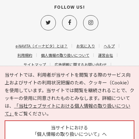
FOLLOW US!
e-NAVITA（イーナビタ）とは？
お気に入り
ヘルプ
利用規約
個人情報の取り扱いについて
運営会社
サイトマップ
広告掲載に関するお問い合わせ
サイトの内容に関するお問い合わせ
当サイトでは、利用者が当サイトを閲覧する際のサービス向
上およびサイトの利用状況把握のため、クッキー（Cookie）
を使用しています。当サイトでは閲覧を継続されることで、ク
ッキーの使用に同意されたものとみなします。詳細について
は、
「当社ウェブサイトにおける個人情報の取り扱いについ
て」
をご覧ください。
Copyright © HYOJITO.Co.,Ltd. All Rights Reserved.
当サイトにおける
「個人情報の取り扱いについて」へ