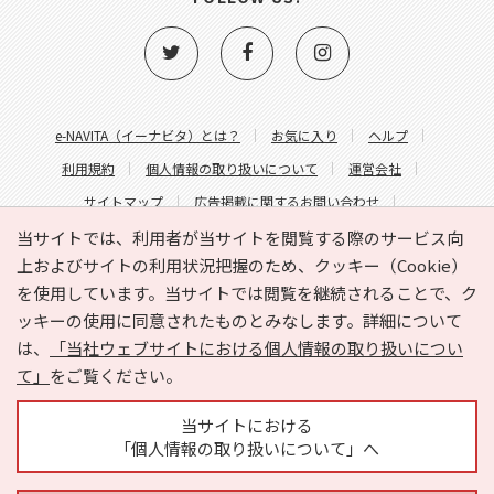
e-NAVITA（イーナビタ）とは？
お気に入り
ヘルプ
利用規約
個人情報の取り扱いについて
運営会社
サイトマップ
広告掲載に関するお問い合わせ
サイトの内容に関するお問い合わせ
当サイトでは、利用者が当サイトを閲覧する際のサービス向
上およびサイトの利用状況把握のため、クッキー（Cookie）
を使用しています。当サイトでは閲覧を継続されることで、ク
ッキーの使用に同意されたものとみなします。詳細について
は、
「当社ウェブサイトにおける個人情報の取り扱いについ
て」
をご覧ください。
Copyright © HYOJITO.Co.,Ltd. All Rights Reserved.
当サイトにおける
「個人情報の取り扱いについて」へ