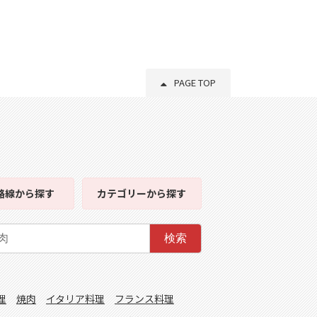
PAGE TOP
路線
から探す
カテゴリー
から探す
検索
理
焼肉
イタリア料理
フランス料理