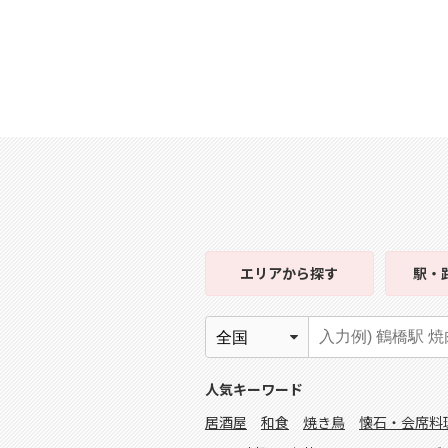
エリア
から探す
駅・
人気キーワード
居酒屋
和食
焼き鳥
懐石・会席料