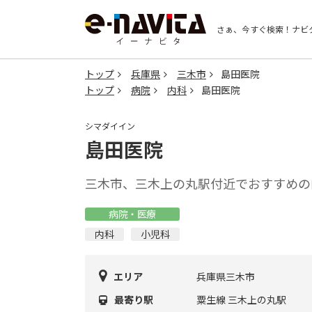
さぁ、今すぐ検索！
ナビ
トップ
兵庫県
三木市
島田医院
トップ
病院
内科
島田医院
シマダイイン
島田医院
三木市、三木上の丸駅付近でおすすめの
病院・医療
内科
小児科
エリア
兵庫県三木市
最寄り駅
粟生線 三木上の丸駅