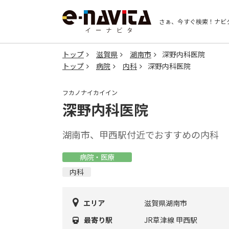
さぁ、今すぐ検索！
ナビ
トップ
滋賀県
湖南市
深野内科医院
トップ
病院
内科
深野内科医院
フカノナイカイイン
深野内科医院
湖南市、甲西駅付近でおすすめの内科
病院・医療
内科
エリア
滋賀県湖南市
最寄り駅
JR草津線 甲西駅