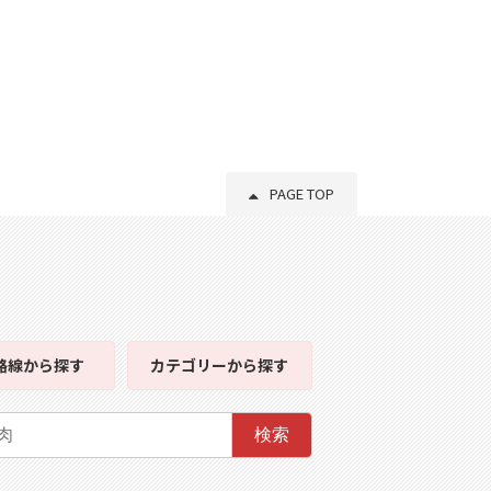
PAGE TOP
路線
から探す
カテゴリー
から探す
検索