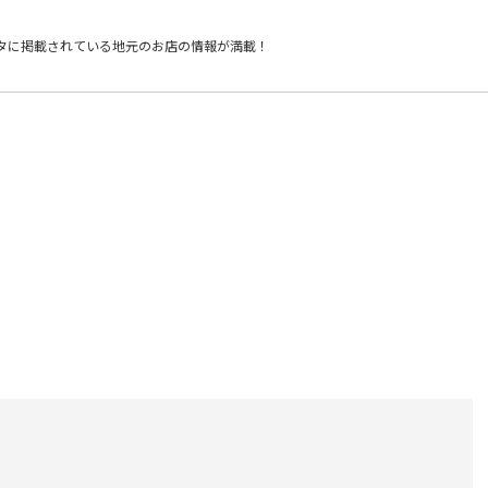
タに掲載されている
地元のお店の情報が満載！