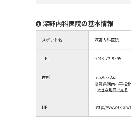
深野内科医院の基本情報
スポット名
深野内科医院
TEL
0748-72-9595
住所
〒520-3235
滋賀県湖南市平松北2
大きな地図で見る
HP
http://www.ex.biwa