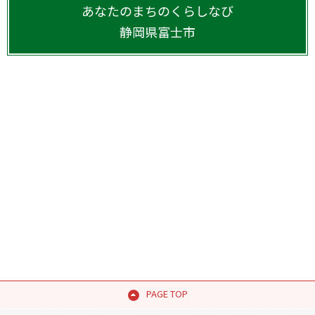
あなたのまちのくらしなび
静岡県
富士市
PAGE TOP