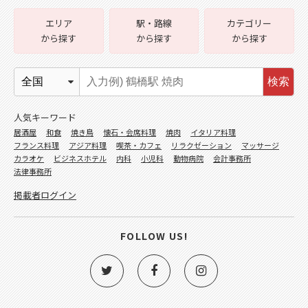
エリア
駅・路線
カテゴリー
から探す
から探す
から探す
検索
人気キーワード
居酒屋
和食
焼き鳥
懐石・会席料理
焼肉
イタリア料理
フランス料理
アジア料理
喫茶・カフェ
リラクゼーション
マッサージ
カラオケ
ビジネスホテル
内科
小児科
動物病院
会計事務所
法律事務所
掲載者ログイン
FOLLOW US!