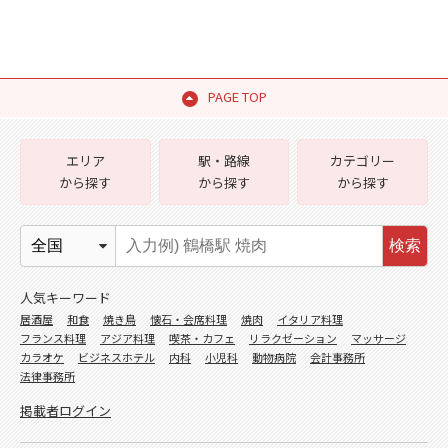
PAGE TOP
エリア
駅・路線
カテゴリー
から探す
から探す
から探す
検索
人気キーワード
居酒屋
和食
焼き鳥
懐石・会席料理
焼肉
イタリア料理
フランス料理
アジア料理
喫茶・カフェ
リラクゼーション
マッサージ
カラオケ
ビジネスホテル
内科
小児科
動物病院
会計事務所
法律事務所
掲載者ログイン