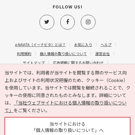
FOLLOW US!
e-NAVITA（イーナビタ）とは？
お気に入り
ヘルプ
利用規約
個人情報の取り扱いについて
運営会社
サイトマップ
広告掲載に関するお問い合わせ
サイトの内容に関するお問い合わせ
当サイトでは、利用者が当サイトを閲覧する際のサービス向
上およびサイトの利用状況把握のため、クッキー（Cookie）
を使用しています。当サイトでは閲覧を継続されることで、ク
ッキーの使用に同意されたものとみなします。詳細について
は、
「当社ウェブサイトにおける個人情報の取り扱いについ
て」
をご覧ください。
Copyright © HYOJITO.Co.,Ltd. All Rights Reserved.
当サイトにおける
「個人情報の取り扱いについて」へ