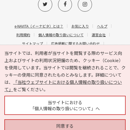
e-NAVITA（イーナビタ）とは？
お気に入り
ヘルプ
利用規約
個人情報の取り扱いについて
運営会社
サイトマップ
広告掲載に関するお問い合わせ
サイトの内容に関するお問い合わせ
当サイトでは、利用者が当サイトを閲覧する際のサービス向
上およびサイトの利用状況把握のため、クッキー（Cookie）
を使用しています。当サイトでは閲覧を継続されることで、ク
ッキーの使用に同意されたものとみなします。詳細について
は、
「当社ウェブサイトにおける個人情報の取り扱いについ
て」
をご覧ください。
Copyright © HYOJITO.Co.,Ltd. All Rights Reserved.
当サイトにおける
「個人情報の取り扱いについて」へ
同意する