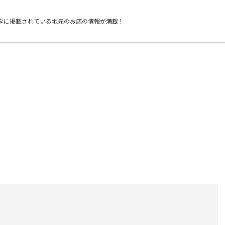
タに掲載されている
地元のお店の情報が満載！