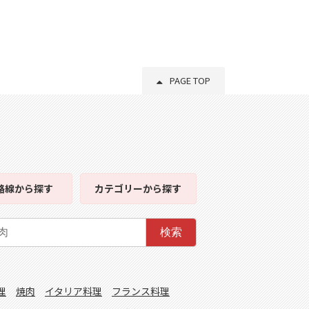
PAGE TOP
路線
から探す
カテゴリー
から探す
検索
理
焼肉
イタリア料理
フランス料理