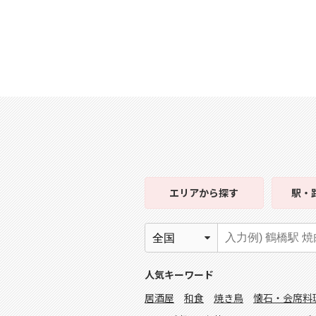
エリア
から探す
駅・
人気キーワード
居酒屋
和食
焼き鳥
懐石・会席料