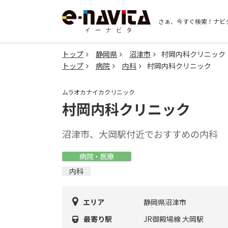
さぁ、今すぐ検索！
ナビ
トップ
静岡県
沼津市
村岡内科クリニック
トップ
病院
内科
村岡内科クリニック
ムラオカナイカクリニック
村岡内科クリニック
沼津市、大岡駅付近でおすすめの内科
病院・医療
内科
エリア
静岡県沼津市
最寄り駅
JR御殿場線 大岡駅