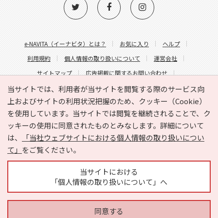
e-NAVITA（イーナビタ）とは？
お気に入り
ヘルプ
利用規約
個人情報の取り扱いについて
運営会社
サイトマップ
広告掲載に関するお問い合わせ
サイトの内容に関するお問い合わせ
当サイトでは、利用者が当サイトを閲覧する際のサービス向
上およびサイトの利用状況把握のため、クッキー（Cookie）
を使用しています。当サイトでは閲覧を継続されることで、ク
ッキーの使用に同意されたものとみなします。詳細について
は、
「当社ウェブサイトにおける個人情報の取り扱いについ
て」
をご覧ください。
Copyright © HYOJITO.Co.,Ltd. All Rights Reserved.
当サイトにおける
「個人情報の取り扱いについて」へ
同意する