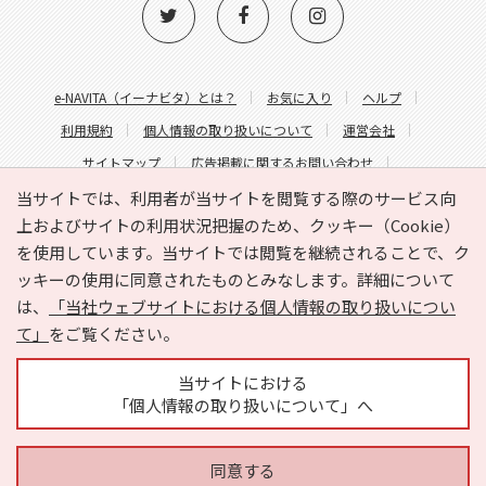
e-NAVITA（イーナビタ）とは？
お気に入り
ヘルプ
利用規約
個人情報の取り扱いについて
運営会社
サイトマップ
広告掲載に関するお問い合わせ
サイトの内容に関するお問い合わせ
当サイトでは、利用者が当サイトを閲覧する際のサービス向
上およびサイトの利用状況把握のため、クッキー（Cookie）
を使用しています。当サイトでは閲覧を継続されることで、ク
ッキーの使用に同意されたものとみなします。詳細について
は、
「当社ウェブサイトにおける個人情報の取り扱いについ
て」
をご覧ください。
Copyright © HYOJITO.Co.,Ltd. All Rights Reserved.
当サイトにおける
「個人情報の取り扱いについて」へ
同意する