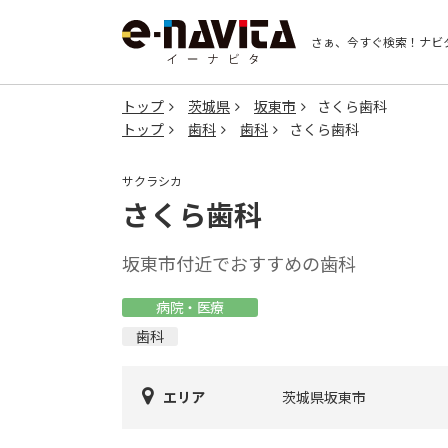
さぁ、今すぐ検索！
ナビ
トップ
茨城県
坂東市
さくら歯科
トップ
歯科
歯科
さくら歯科
サクラシカ
さくら歯科
坂東市付近でおすすめの歯科
病院・医療
歯科
エリア
茨城県坂東市