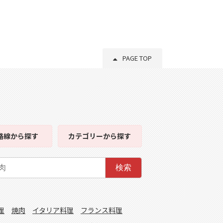
PAGE TOP
路線
から探す
カテゴリー
から探す
検索
理
焼肉
イタリア料理
フランス料理