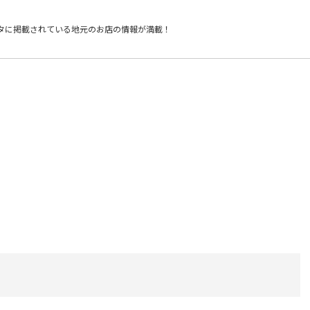
タに掲載されている
地元のお店の情報が満載！