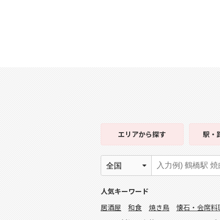
エリア
から探す
駅・
人気キーワード
居酒屋
和食
焼き鳥
懐石・会席料