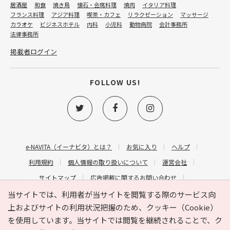
居酒屋
和食
焼き鳥
懐石・会席料理
焼肉
イタリア料理
フランス料理
アジア料理
喫茶・カフェ
リラクゼーション
マッサージ
カラオケ
ビジネスホテル
内科
小児科
動物病院
会計事務所
法律事務所
掲載者ログイン
FOLLOW US!
e-NAVITA（イーナビタ）とは？
お気に入り
ヘルプ
利用規約
個人情報の取り扱いについて
運営会社
サイトマップ
広告掲載に関するお問い合わせ
サイトの内容に関するお問い合わせ
当サイトでは、利用者が当サイトを閲覧する際のサービス向
上およびサイトの利用状況把握のため、クッキー（Cookie）
を使用しています。当サイトでは閲覧を継続されることで、ク