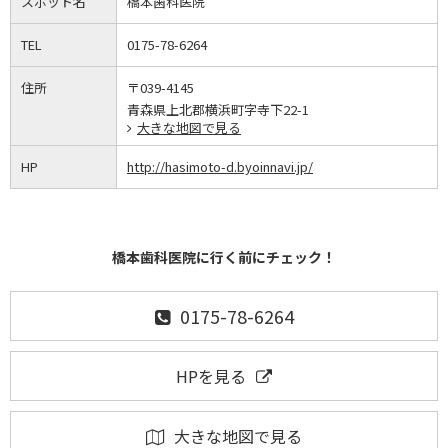
スポット名
橋本歯科医院
TEL
0175-78-6264
住所
〒039-4145
青森県上北郡横浜町字寺下22-1
大きな地図で見る
HP
http://hasimoto-d.byoinnavi.jp/
橋本歯科医院に行く前にチェック！
0175-78-6264
HPを見る
大きな地図で見る