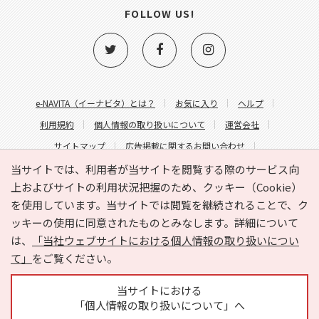
FOLLOW US!
e-NAVITA（イーナビタ）とは？
お気に入り
ヘルプ
利用規約
個人情報の取り扱いについて
運営会社
サイトマップ
広告掲載に関するお問い合わせ
サイトの内容に関するお問い合わせ
当サイトでは、利用者が当サイトを閲覧する際のサービス向
上およびサイトの利用状況把握のため、クッキー（Cookie）
を使用しています。当サイトでは閲覧を継続されることで、ク
ッキーの使用に同意されたものとみなします。詳細について
は、
「当社ウェブサイトにおける個人情報の取り扱いについ
て」
をご覧ください。
Copyright © HYOJITO.Co.,Ltd. All Rights Reserved.
当サイトにおける
「個人情報の取り扱いについて」へ