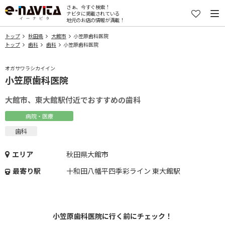
さぁ、今すぐ検索！
ナビタに掲載されている
地元のお店の情報が満載！
トップ
秋田県
大館市
小笠原歯科医院
トップ
歯科
歯科
小笠原歯科医院
オガサワラシカイイン
小笠原歯科医院
大館市、東大館駅付近でおすすめの歯科
病院・医療
歯科
エリア
秋田県大館市
最寄り駅
十和田八幡平四季彩ライン 東大館駅
小笠原歯科医院に行く前にチェック！