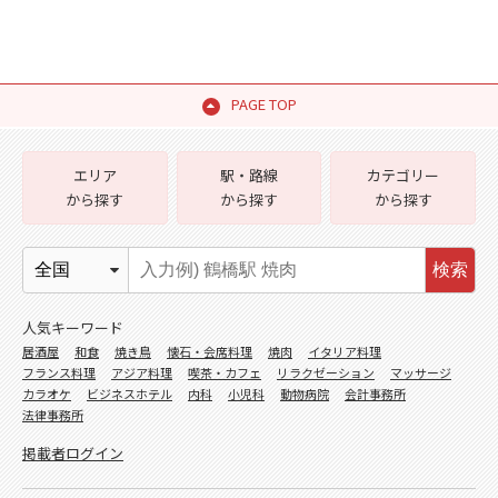
PAGE TOP
エリア
駅・路線
カテゴリー
から探す
から探す
から探す
検索
人気キーワード
居酒屋
和食
焼き鳥
懐石・会席料理
焼肉
イタリア料理
フランス料理
アジア料理
喫茶・カフェ
リラクゼーション
マッサージ
カラオケ
ビジネスホテル
内科
小児科
動物病院
会計事務所
法律事務所
掲載者ログイン