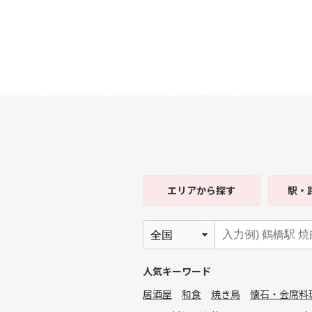
エリア
から探す
駅・
人気キーワード
居酒屋
和食
焼き鳥
懐石・会席料