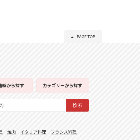
PAGE TOP
路線
から探す
カテゴリー
から探す
検索
理
焼肉
イタリア料理
フランス料理