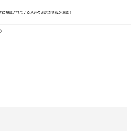
タに掲載されている
地元のお店の情報が満載！
ク