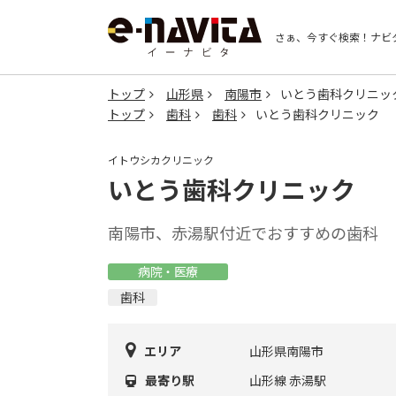
さぁ、今すぐ検索！
ナビ
トップ
山形県
南陽市
いとう歯科クリニッ
トップ
歯科
歯科
いとう歯科クリニック
イトウシカクリニック
いとう歯科クリニック
南陽市、赤湯駅付近でおすすめの歯科
病院・医療
歯科
エリア
山形県南陽市
最寄り駅
山形線 赤湯駅