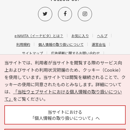
e-NAVITA（イーナビタ）とは？
お気に入り
ヘルプ
利用規約
個人情報の取り扱いについて
運営会社
サイトマップ
広告掲載に関するお問い合わせ
サイトの内容に関するお問い合わせ
当サイトでは、利用者が当サイトを閲覧する際のサービス向
上およびサイトの利用状況把握のため、クッキー（Cookie）
を使用しています。当サイトでは閲覧を継続されることで、ク
ッキーの使用に同意されたものとみなします。詳細について
は、
「当社ウェブサイトにおける個人情報の取り扱いについ
て」
をご覧ください。
Copyright © HYOJITO.Co.,Ltd. All Rights Reserved.
当サイトにおける
「個人情報の取り扱いについて」へ