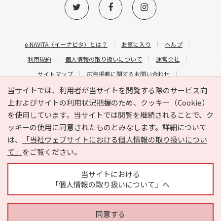
e-NAVITA（イーナビタ）とは？
お気に入り
ヘルプ
利用規約
個人情報の取り扱いについて
運営会社
サイトマップ
広告掲載に関するお問い合わせ
サイトの内容に関するお問い合わせ
当サイトでは、利用者が当サイトを閲覧する際のサービス向
上およびサイトの利用状況把握のため、クッキー（Cookie）
を使用しています。当サイトでは閲覧を継続されることで、ク
ッキーの使用に同意されたものとみなします。詳細について
は、
「当社ウェブサイトにおける個人情報の取り扱いについ
て」
をご覧ください。
Copyright © HYOJITO.Co.,Ltd. All Rights Reserved.
当サイトにおける
「個人情報の取り扱いについて」へ
同意する