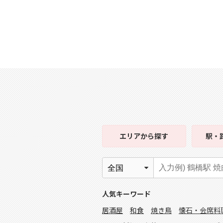
エリア
から探す
駅・
人気キーワード
居酒屋
和食
焼き鳥
懐石・会席料