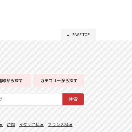
PAGE TOP
路線
から探す
カテゴリー
から探す
検索
理
焼肉
イタリア料理
フランス料理