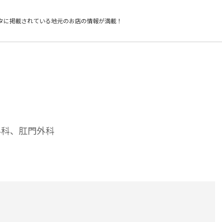
タに掲載されている
地元のお店の情報が満載！
外科、肛門外科