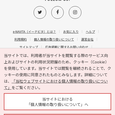
e-NAVITA（イーナビタ）とは？
お気に入り
ヘルプ
利用規約
個人情報の取り扱いについて
運営会社
サイトマップ
広告掲載に関するお問い合わせ
サイトの内容に関するお問い合わせ
当サイトでは、利用者が当サイトを閲覧する際のサービス向
上およびサイトの利用状況把握のため、クッキー（Cookie）
を使用しています。当サイトでは閲覧を継続されることで、ク
ッキーの使用に同意されたものとみなします。詳細について
は、
「当社ウェブサイトにおける個人情報の取り扱いについ
て」
をご覧ください。
Copyright © HYOJITO.Co.,Ltd. All Rights Reserved.
当サイトにおける
「個人情報の取り扱いについて」へ