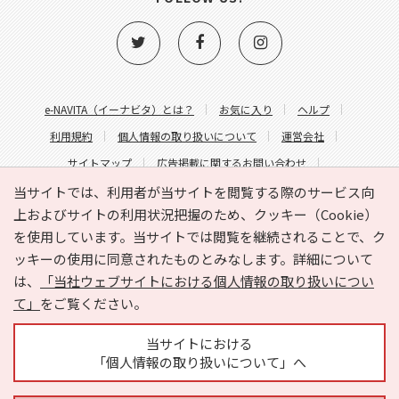
e-NAVITA（イーナビタ）とは？
お気に入り
ヘルプ
利用規約
個人情報の取り扱いについて
運営会社
サイトマップ
広告掲載に関するお問い合わせ
サイトの内容に関するお問い合わせ
当サイトでは、利用者が当サイトを閲覧する際のサービス向
上およびサイトの利用状況把握のため、クッキー（Cookie）
を使用しています。当サイトでは閲覧を継続されることで、ク
ッキーの使用に同意されたものとみなします。詳細について
は、
「当社ウェブサイトにおける個人情報の取り扱いについ
て」
をご覧ください。
Copyright © HYOJITO.Co.,Ltd. All Rights Reserved.
当サイトにおける
「個人情報の取り扱いについて」へ