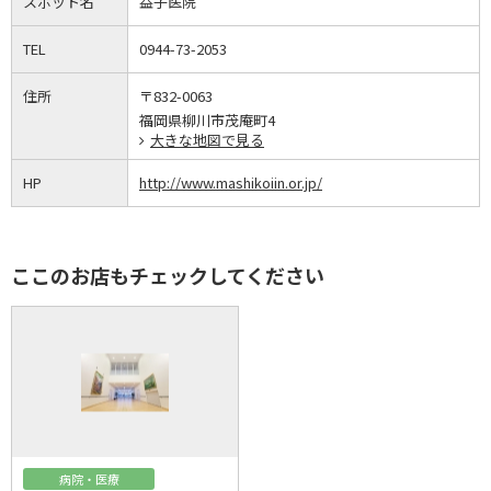
スポット名
益子医院
TEL
0944-73-2053
住所
〒832-0063
福岡県柳川市茂庵町4
大きな地図で見る
HP
http://www.mashikoiin.or.jp/
ここのお店もチェックしてください
病院・医療