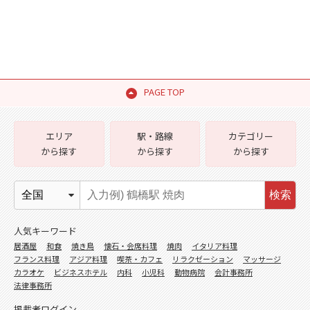
PAGE TOP
エリア
駅・路線
カテゴリー
から探す
から探す
から探す
検索
人気キーワード
居酒屋
和食
焼き鳥
懐石・会席料理
焼肉
イタリア料理
フランス料理
アジア料理
喫茶・カフェ
リラクゼーション
マッサージ
カラオケ
ビジネスホテル
内科
小児科
動物病院
会計事務所
法律事務所
掲載者ログイン