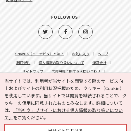
FOLLOW US!
e-NAVITA（イーナビタ）とは？
お気に入り
ヘルプ
利用規約
個人情報の取り扱いについて
運営会社
サイトマップ
広告掲載に関するお問い合わせ
サイトの内容に関するお問い合わせ
当サイトでは、利用者が当サイトを閲覧する際のサービス向
上およびサイトの利用状況把握のため、クッキー（Cookie）
を使用しています。当サイトでは閲覧を継続されることで、ク
ッキーの使用に同意されたものとみなします。詳細について
は、
「当社ウェブサイトにおける個人情報の取り扱いについ
て」
をご覧ください。
Copyright © HYOJITO.Co.,Ltd. All Rights Reserved.
当サイトにおける