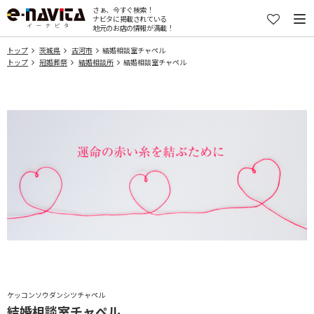
さぁ、今すぐ検索！
ナビタに掲載されている
地元のお店の情報が満載！
トップ
茨城県
古河市
結婚相談室チャペル
トップ
冠婚葬祭
結婚相談所
結婚相談室チャペル
ケッコンソウダンシツチャペル
結婚相談室チャペル