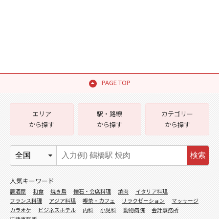
PAGE TOP
エリア
駅・路線
カテゴリー
から探す
から探す
から探す
検索
人気キーワード
居酒屋
和食
焼き鳥
懐石・会席料理
焼肉
イタリア料理
フランス料理
アジア料理
喫茶・カフェ
リラクゼーション
マッサージ
カラオケ
ビジネスホテル
内科
小児科
動物病院
会計事務所
法律事務所