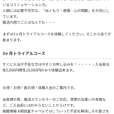
いるコミニュケーション力。
人間には必要不可欠な、「ぬくもり・感情・心の問題」を大切にし
ています。
婚活の困りごとはなんでも・・・
まずは3ヶ月トライアルコースを体験してください。そこから全てが
始まります。
3ヶ月トライアルコース
すぐに入会が不安な方は今すぐお申し込みを！・・・・・入会金女
性5,000円男性10,000円のみで体験出来ます。
お得！お得！超お得！体験入会のご案内です。
会員様の質、婚活カウンセラーのご対応、実際の出逢いの有無な
ど、ご入会前にはわからないことだらけです。
結婚情報 &相談室チャペルではこういった不安を解消しその良さを