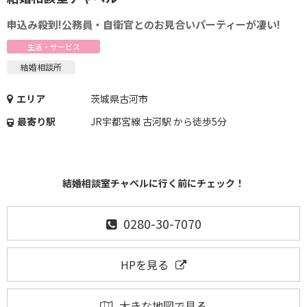
申込み殺到!公務員・自衛官とのお見合いパーティーが凄い!
生活・サービス
結婚相談所
エリア
茨城県古河市
最寄り駅
JR宇都宮線 古河駅 から徒歩5分
結婚相談室チャペルに行く前にチェック！
0280-30-7070
HPを見る
大きな地図で見る