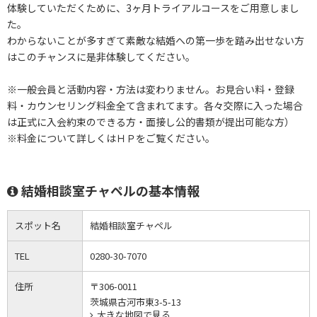
体験していただくために、3ヶ月トライアルコースをご用意しまし
た。
わからないことが多すぎて素敵な結婚への第一歩を踏み出せない方
はこのチャンスに是非体験してください。
※一般会員と活動内容・方法は変わりません。お見合い料・登録
料・カウンセリング料金全て含まれてます。各々交際に入った場合
は正式に入会約束のできる方・面接し公的書類が提出可能な方）
※料金について詳しくはＨＰをご覧ください。
結婚相談室チャペルの基本情報
スポット名
結婚相談室チャペル
TEL
0280-30-7070
住所
〒306-0011
茨城県古河市東3-5-13
大きな地図で見る