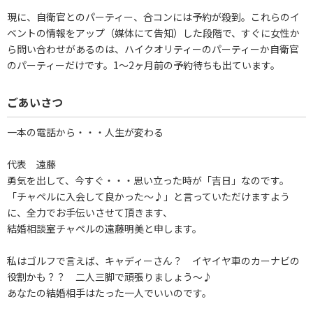
現に、自衛官とのパーティー、合コンには予約が殺到。これらのイ
ベントの情報をアップ（媒体にて告知）した段階で、すぐに女性か
ら問い合わせがあるのは、ハイクオリティーのパーティーか自衛官
のパーティーだけです。1～2ヶ月前の予約待ちも出ています。
ごあいさつ
一本の電話から・・・人生が変わる
代表 遠藤
勇気を出して、今すぐ・・・思い立った時が「吉日」なのです。
「チャペルに入会して良かった～♪」と言っていただけますよう
に、全力でお手伝いさせて頂きます、
結婚相談室チャペルの遠藤明美と申します。
私はゴルフで言えば、キャディーさん？ イヤイヤ車のカーナビの
役割かも？？ 二人三脚で頑張りましょう～♪
あなたの結婚相手はたった一人でいいのです。