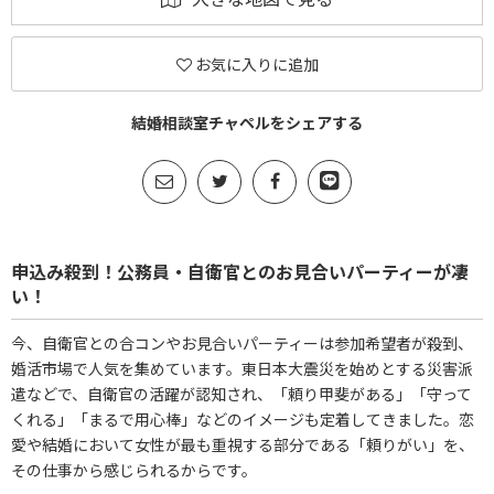
お気に入りに追加
結婚相談室チャペルをシェアする
申込み殺到！公務員・自衛官とのお見合いパーティーが凄
い！
今、自衛官との合コンやお見合いパーティーは参加希望者が殺到、
婚活市場で人気を集めています。東日本大震災を始めとする災害派
遣などで、自衛官の活躍が認知され、「頼り甲斐がある」「守って
くれる」「まるで用心棒」などのイメージも定着してきました。恋
愛や結婚において女性が最も重視する部分である「頼りがい」を、
その仕事から感じられるからです。