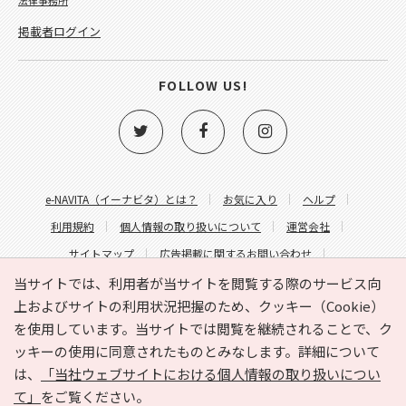
掲載者ログイン
FOLLOW US!
e-NAVITA（イーナビタ）とは？
お気に入り
ヘルプ
利用規約
個人情報の取り扱いについて
運営会社
サイトマップ
広告掲載に関するお問い合わせ
サイトの内容に関するお問い合わせ
当サイトでは、利用者が当サイトを閲覧する際のサービス向
上およびサイトの利用状況把握のため、クッキー（Cookie）
を使用しています。当サイトでは閲覧を継続されることで、ク
ッキーの使用に同意されたものとみなします。詳細について
は、
「当社ウェブサイトにおける個人情報の取り扱いについ
て」
をご覧ください。
Copyright © HYOJITO.Co.,Ltd. All Rights Reserved.