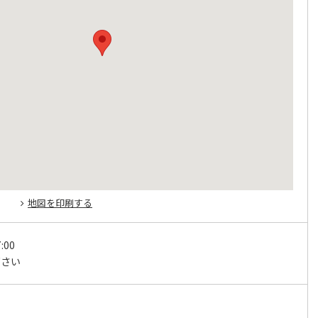
地図を印刷する
:00
下さい