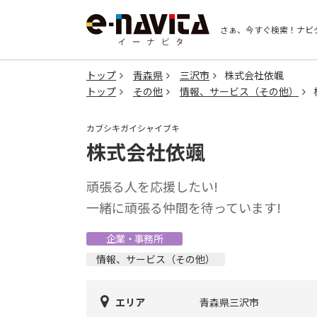
さぁ、今すぐ検索！
ナビ
トップ
青森県
三沢市
株式会社依颯
トップ
その他
情報、サービス（その他）
カブシキガイシャイブキ
株式会社依颯
頑張る人を応援したい!
一緒に頑張る仲間を待っています!
企業・事務所
情報、サービス（その他）
エリア
青森県三沢市