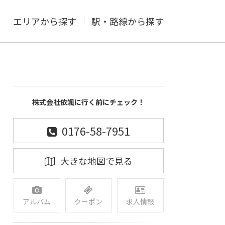
エリアから探す
駅・路線から探す
株式会社依颯に行く前にチェック！
0176-58-7951
大きな地図で見る
アルバム
クーポン
求人情報