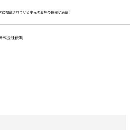
タに掲載されている
地元のお店の情報が満載！
株式会社依颯