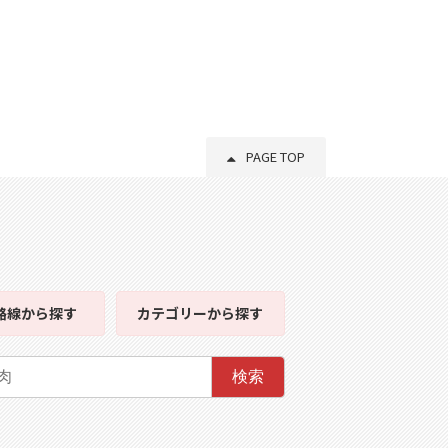
PAGE TOP
路線
から探す
カテゴリー
から探す
検索