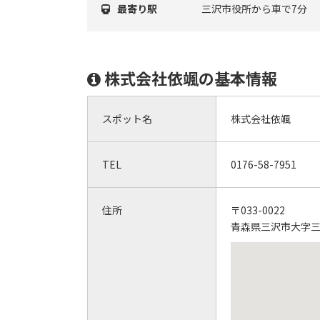
最寄り駅
三沢市役所から車で7分
株式会社依颯の基本情報
スポット名
株式会社依颯
TEL
0176-58-7951
住所
〒033-0022
青森県三沢市大字三沢