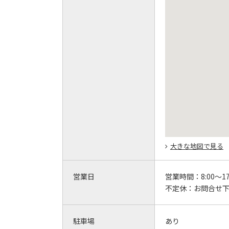
大きな地図で見る
営業日
営業時間：
8:00～17
不定休：
お問合せ
駐車場
あり