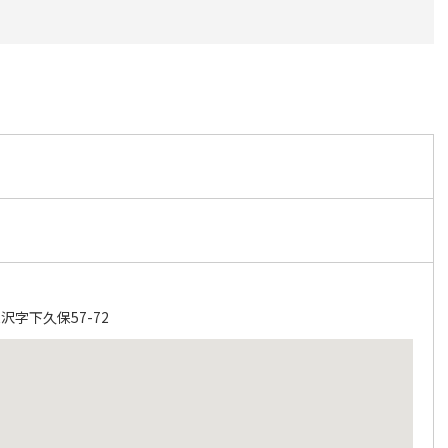
字下久保57-72