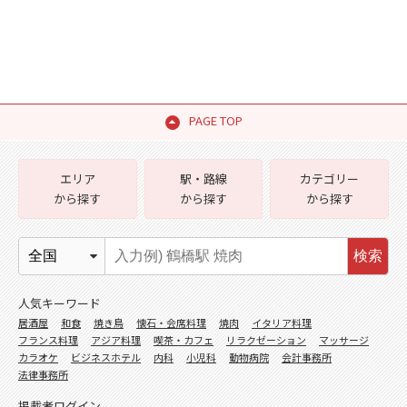
PAGE TOP
エリア
駅・路線
カテゴリー
から探す
から探す
から探す
検索
人気キーワード
居酒屋
和食
焼き鳥
懐石・会席料理
焼肉
イタリア料理
フランス料理
アジア料理
喫茶・カフェ
リラクゼーション
マッサージ
カラオケ
ビジネスホテル
内科
小児科
動物病院
会計事務所
法律事務所
掲載者ログイン