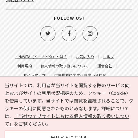
FOLLOW US!
e-NAVITA（イーナビタ）とは？
お気に入り
ヘルプ
利用規約
個人情報の取り扱いについて
運営会社
サイトマップ
広告掲載に関するお問い合わせ
サイトの内容に関するお問い合わせ
当サイトでは、利用者が当サイトを閲覧する際のサービス向
上およびサイトの利用状況把握のため、クッキー（Cookie）
を使用しています。当サイトでは閲覧を継続されることで、ク
ッキーの使用に同意されたものとみなします。詳細について
は、
「当社ウェブサイトにおける個人情報の取り扱いについ
て」
をご覧ください。
Copyright © HYOJITO.Co.,Ltd. All Rights Reserved.
当サイトにおける