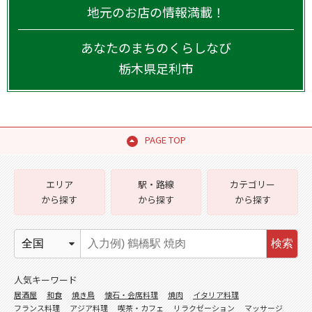
地元のお店の情報満載！
あなたのまちのくらしなび
栃木県
足利市
PAGE TOP
エリア
駅・路線
カテゴリー
から探す
から探す
から探す
検索
人気キーワード
居酒屋
和食
焼き鳥
懐石・会席料理
焼肉
イタリア料理
フランス料理
アジア料理
喫茶・カフェ
リラクゼーション
マッサージ