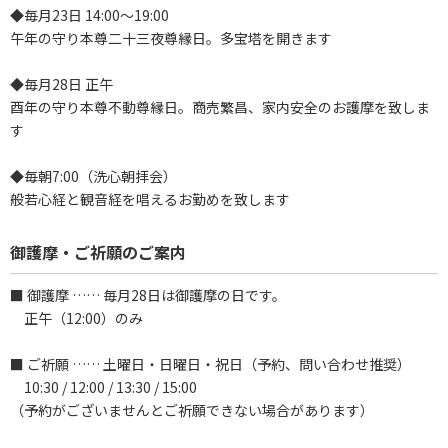
◆毎月23日 14:00～19:00
午年の守り本尊二十三夜尊縁日。多宝塔を開きます
◆毎月28日 正午
酉年の守り本尊不動尊縁日。商売繁昌、家内安全のお護摩を致しま
す
◆毎朝7:00（洗心朝拝会）
般若心経と観音経を唱えるお勤めを致します
御護摩・ご祈願のご案内
■ 御護摩 …… 毎月28日は御護摩の日です。
正午（12:00）のみ
■ ご祈願 …… 土曜日・日曜日・祝日（予約、問い合わせ推奨）
10:30 / 12:00 / 13:30 / 15:00
（予約がございませんとご祈願できない場合があります）