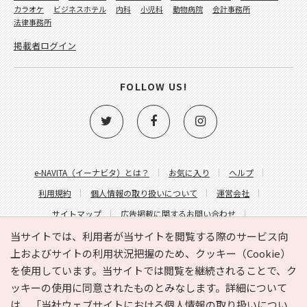
カラオケ
ビジネスホテル
内科
小児科
動物病院
会計事務所
法律事務所
掲載者ログイン
FOLLOW US!
e-NAVITA（イーナビタ）とは？
お気に入り
ヘルプ
利用規約
個人情報の取り扱いについて
運営会社
サイトマップ
広告掲載に関するお問い合わせ
サイトの内容に関するお問い合わせ
当サイトでは、利用者が当サイトを閲覧する際のサービス向
上およびサイトの利用状況把握のため、クッキー（Cookie）
を使用しています。当サイトでは閲覧を継続されることで、ク
ッキーの使用に同意されたものとみなします。詳細について
は、
「当社ウェブサイトにおける個人情報の取り扱いについ