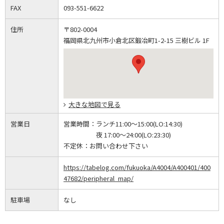
FAX
093-551-6622
住所
〒802-0004
福岡県北九州市小倉北区鍛冶町1-2-15 三樹ビル 1F
大きな地図で見る
営業日
営業時間：
ランチ11:00～15:00(LO:14:30)
夜 17:00～24:00(LO:23:30)
不定休：
お問い合わせ下さい
https://tabelog.com/fukuoka/A4004/A400401/400
47682/peripheral_map/
駐車場
なし