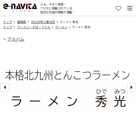
さぁ、今すぐ検索！
ナビタに掲載されている
地元のお店の情報が満載！
トップ
福岡県
北九州市小倉北区
ラーメン 秀光
トップ
ラーメン・そば・うどん
ラーメン
ラーメン 秀光
アルバム