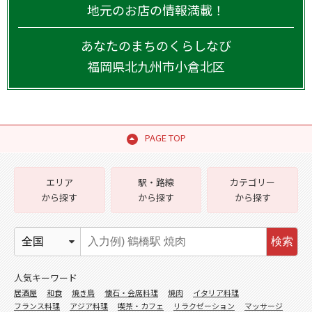
地元のお店の情報満載！
あなたのまちのくらしなび
福岡県
北九州市小倉北区
PAGE TOP
エリア
駅・路線
カテゴリー
から探す
から探す
から探す
検索
人気キーワード
居酒屋
和食
焼き鳥
懐石・会席料理
焼肉
イタリア料理
フランス料理
アジア料理
喫茶・カフェ
リラクゼーション
マッサージ