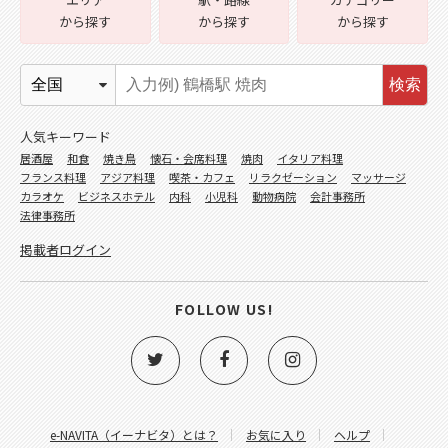
から探す
から探す
から探す
検索
人気キーワード
居酒屋
和食
焼き鳥
懐石・会席料理
焼肉
イタリア料理
フランス料理
アジア料理
喫茶・カフェ
リラクゼーション
マッサージ
カラオケ
ビジネスホテル
内科
小児科
動物病院
会計事務所
法律事務所
掲載者ログイン
FOLLOW US!
e-NAVITA（イーナビタ）とは？
お気に入り
ヘルプ