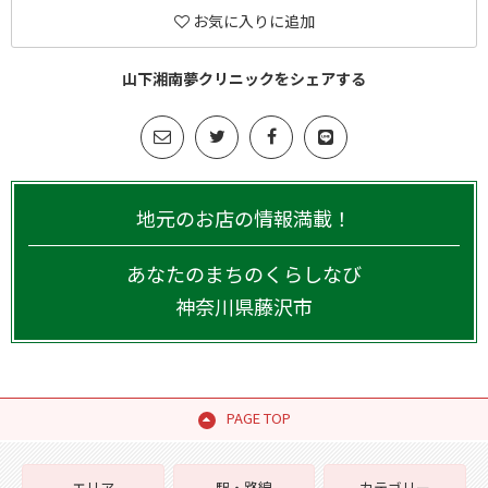
お気に入りに追加
山下湘南夢クリニックをシェアする
地元のお店の情報満載！
あなたのまちのくらしなび
神奈川県
藤沢市
PAGE TOP
エリア
駅・路線
カテゴリー