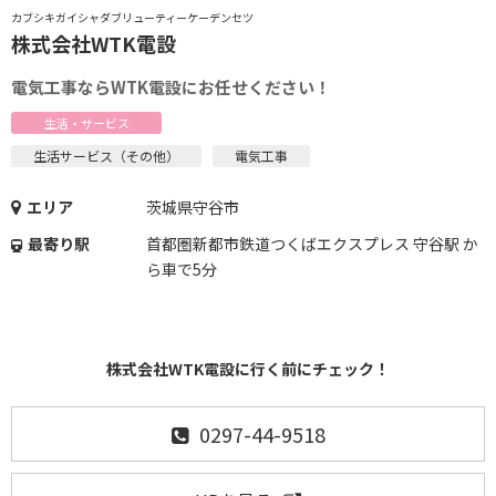
カブシキガイシャダブリューティーケーデンセツ
株式会社WTK電設
電気工事ならWTK電設にお任せください！
生活・サービス
生活サービス（その他）
電気工事
エリア
茨城県守谷市
最寄り駅
首都圏新都市鉄道つくばエクスプレス 守谷駅 か
ら車で5分
株式会社WTK電設に行く前にチェック！
0297-44-9518