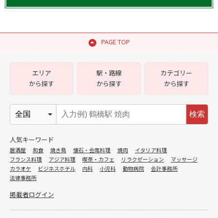
PAGE TOP
エリア
駅・路線
カテゴリー
から探す
から探す
から探す
検索
人気キーワード
居酒屋
和食
焼き鳥
懐石・会席料理
焼肉
イタリア料理
フランス料理
アジア料理
喫茶・カフェ
リラクゼーション
マッサージ
カラオケ
ビジネスホテル
内科
小児科
動物病院
会計事務所
法律事務所
掲載者ログイン