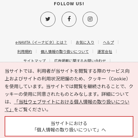
FOLLOW US!
e-NAVITA（イーナビタ）とは？
お気に入り
ヘルプ
利用規約
個人情報の取り扱いについて
運営会社
サイトマップ
広告掲載に関するお問い合わせ
サイトの内容に関するお問い合わせ
当サイトでは、利用者が当サイトを閲覧する際のサービス向
上およびサイトの利用状況把握のため、クッキー（Cookie）
を使用しています。当サイトでは閲覧を継続されることで、ク
ッキーの使用に同意されたものとみなします。詳細について
は、
「当社ウェブサイトにおける個人情報の取り扱いについ
て」
をご覧ください。
Copyright © HYOJITO.Co.,Ltd. All Rights Reserved.
当サイトにおける
「個人情報の取り扱いについて」へ