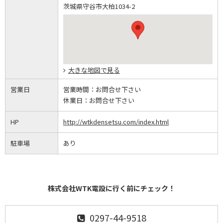
茨城県守谷市大柏1034-2
大きな地図で見る
営業日
営業時間：
お問合せ下さい
休業日：
お問合せ下さい
HP
http://wtkdensetsu.com/index.html
駐車場
あり
株式会社WTK電設に行く前にチェック！
0297-44-9518