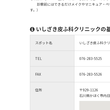
診察前にはできるだけメイクやマニキュア・ペデ
す。）
いしざき皮ふ科クリニックの
スポット名
いしざき皮ふ科ク
TEL
076-283-5525
FAX
076-283-5526
住所
〒929-1126
石川県かほく市内日