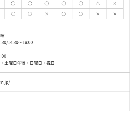
◯
◯
◯
◯
◯
△
×
◯
◯
×
◯
◯
×
×
金曜
:30/14:30～18:00
:00
後・土曜日午後・日曜日・祝日
rm.jp/