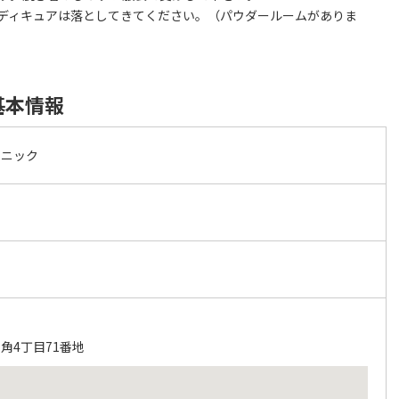
ィキュアは落としてきてください。（パウダールームがありま
基本情報
リニック
角4丁目71番地