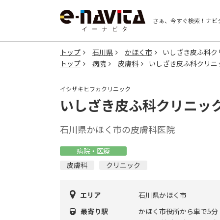
さぁ、今すぐ検索！
ナビ
トップ
石川県
かほく市
いしざき皮ふ科ク
トップ
病院
皮膚科
いしざき皮ふ科クリニ
イシザキヒフカクリニック
いしざき皮ふ科クリニッ
石川県かほく市の皮膚科医院
病院・医療
皮膚科
クリニック
エリア
石川県かほく市
最寄り駅
かほく市役所から車で5分