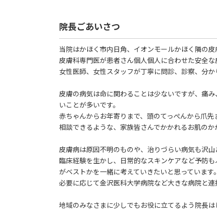
院長ごあいさつ
当院はかほく市内日角、イオンモールかほく隣の皮
皮膚科専門医が患者さん個人個人に合わせた安全な
女性医師、女性スタッフが丁寧に問診、診察、分か
皮膚の病気は命に関わることは少ないですが、痛み
いことが多いです。
赤ちゃんからお年寄りまで、頭のてっぺんから爪先
相談できるような、家族皆さんでかかれるお肌のか
皮膚病は原因不明のものや、治りづらい病気も沢山
臨床経験を生かし、日常的なスキンケアなど予防も
がベストかを一緒に考えていきたいと思っています
必要に応じて金沢医科大学病院など大きな病院と連
地域のみなさまに少しでもお役に立てるよう院長は