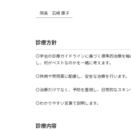
院長 石崎 康子
￣￣￣￣￣￣￣￣￣
診療方針
◎学会の診療ガイドラインに基づく標準的治療を軸
し、何がベストなのかを一緒に考えます。
◎持病や常用薬に配慮し、安全な治療を行います。
◎治療だけでなく、予防を重視し、日常的なスキン
◎わかりやすい言葉で説明します。
診療内容