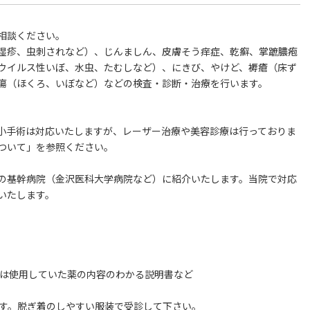
相談ください。
湿疹、虫刺されなど）、じんましん、皮膚そう痒症、乾癬、掌蹠膿疱
ウイルス性いぼ、水虫、たむしなど）、にきび、やけど、褥瘡（床ず
瘍（ほくろ、いぼなど）などの検査・診断・治療を行います。
小手術は対応いたしますが、レーザー治療や美容診療は行っておりま
ついて」を参照ください。
の基幹病院（金沢医科大学病院など）に紹介いたします。当院で対応
いたします。
くは使用していた薬の内容のわかる説明書など
ます。脱ぎ着のしやすい服装で受診して下さい。