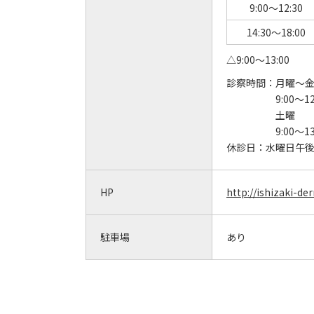
9:00～12:30
14:30～18:00
△9:00～13:00
診察時間：
月曜～
9:00～12
土曜
9:00～13
休診日：
水曜日午
HP
http://ishizaki-de
駐車場
あり