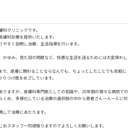
膚科クリニックです。
皮膚科診療を提供いたします。
りやすく説明し治療、生活指導を行います。
、かゆみ、見た目の問題など、快適な生活を送るためには大変煩わし
まで、皮膚に関わることならなんでも、ちょっとしたことでも気軽に
かりつけ医をめざしています。
ありますが、皮膚科専門医としての知識や、20年間の様々な病院での
ふくめ、多様化している治療の選択肢の中から患者さん一人一人に何
。
携して治療にあたります。
じめスタッフ一同頑張りますのでよろしくお願いします。