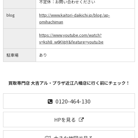
不定休：
お問い合わせください
blog
http://www.kaitori-daikichi.jp/blog/ap-
omihachiman
https://www.youtube.com/watch?
v=ksh8_w6KVpY&feature=youtu.be
駐車場
あり
買取専門店 大吉アル・プラザ近江八幡店に行く前にチェック！
0120-464-130
HPを見る