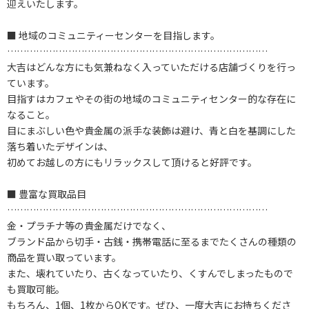
迎えいたします。
■ 地域のコミュニティーセンターを目指します。
………………………………………………………………………
大吉はどんな方にも気兼ねなく入っていただける店舗づくりを行っ
ています。
目指すはカフェやその街の地域のコミュニティセンター的な存在に
なること。
目にまぶしい色や貴金属の派手な装飾は避け、青と白を基調にした
落ち着いたデザインは、
初めてお越しの方にもリラックスして頂けると好評です。
■ 豊富な買取品目
………………………………………………………………………
金・プラチナ等の貴金属だけでなく、
ブランド品から切手・古銭・携帯電話に至るまでたくさんの種類の
商品を買い取っています。
また、壊れていたり、古くなっていたり、くすんでしまったもので
も買取可能。
もちろん、1個、1枚からOKです。ぜひ、一度大吉にお持ちくださ