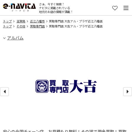
さぁ、今すぐ検索！
ナビタに掲載されている
地元のお店の情報が満載！
トップ
滋賀県
近江八幡市
買取専門店 大吉アル・プラザ近江八幡店
トップ
その他
買取専門店
買取専門店 大吉アル・プラザ近江八幡店
アルバム
安心の全国チェーン店 お見積もり無料！その場で現金買取！買取