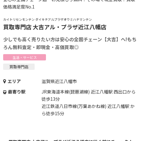
価格満足度No.1
カイトリセンモンテン ダイキチアルプラザオウミハチマンテン
買取専門店 大吉アル・プラザ近江八幡店
少しでも高く売りたい方は安心の全国チェーン【大吉】へ!もち
ろん無料査定・即現金・高価買取◎
生活・サービス
買取専門店
エリア
滋賀県近江八幡市
最寄り駅
JR東海道本線(琵琶湖線) 近江八幡駅 西出口から
徒歩13分
近江鉄道八日市線(万葉あかね線) 近江八幡駅 か
ら徒歩15分