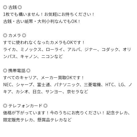
◎ 古銭 ◎
1枚でも構いません！お気軽にお持ちください！
古銭・古い紙幣・大判小判なんでもOK！
◎ カメラ ◎
すでに使われなくなったカメラもOKです！
ライカ、ミノックス、ローライ、アルパ、ジナー、コダック、オリ
ンパス、キャノン、ニコンなど
◎ 携帯電話 ◎
すべてのキャリア、メーカー買取OKです！
NEC、シャープ、富士通、パナソニック、三菱電機、HTC、LG、ノ
キア、カシオ、日立、サンヨー、京セラなど
◎ テレフォンカード ◎
価格が下がっています！今のうちにお売りください！ 記念テレカ、
限定販売テレカ、懸賞品テレカなど