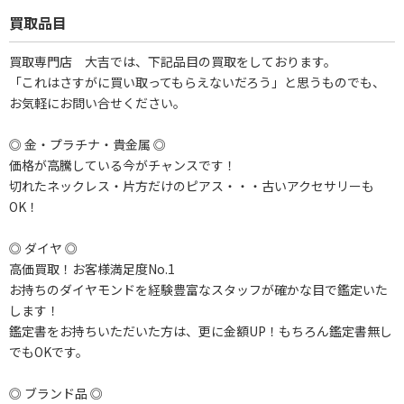
買取品目
買取専門店 大吉では、下記品目の買取をしております。
「これはさすがに買い取ってもらえないだろう」と思うものでも、
お気軽にお問い合せください。
◎ 金・プラチナ・貴金属 ◎
価格が高騰している今がチャンスです！
切れたネックレス・片方だけのピアス・・・古いアクセサリーも
OK！
◎ ダイヤ ◎
高価買取！お客様満足度No.1
お持ちのダイヤモンドを経験豊富なスタッフが確かな目で鑑定いた
します！
鑑定書をお持ちいただいた方は、更に金額UP！もちろん鑑定書無し
でもOKです。
◎ ブランド品 ◎