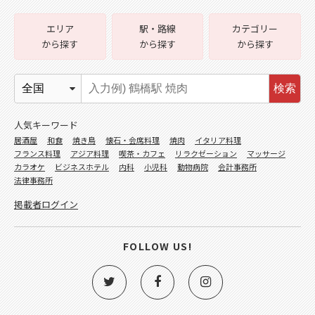
エリア
駅・路線
カテゴリー
から探す
から探す
から探す
検索
人気キーワード
居酒屋
和食
焼き鳥
懐石・会席料理
焼肉
イタリア料理
フランス料理
アジア料理
喫茶・カフェ
リラクゼーション
マッサージ
カラオケ
ビジネスホテル
内科
小児科
動物病院
会計事務所
法律事務所
掲載者ログイン
FOLLOW US!