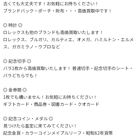
古くても大丈夫です！お気軽にお持ちください！
ブランドバック・ポーチ・財布・・・高価買取中です！
◎ 時計 ◎
ロレックスも他のブランドも高価買取いたします！
ロレックス、ブルガリ、カルティエ、オメガ、ハミルトン・エルメ
ス、ガガミラノ・ウブロなど
◎ 記念切手 ◎
バラ1枚から高価買取いたします！ 普通切手・記念切手のシート・
バラどちらでも！
◎ 金券類 ◎
1枚でも構いません！お気軽にお持ちください！
ギフトカード・商品券・図書カード・クオカード
◎ 記念コイン・メダル ◎
見つけたら査定に来てみてください！
記念金貨・カラーコインメイプルリーフ・昭和62年貨幣