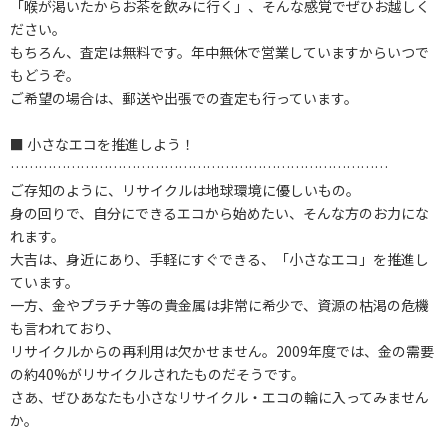
「喉が渇いたからお茶を飲みに行く」、そんな感覚でぜひお越しく
ださい。
もちろん、査定は無料です。年中無休で営業していますからいつで
もどうぞ。
ご希望の場合は、郵送や出張での査定も行っています。
■ 小さなエコを推進しよう！
………………………………………………………………………
ご存知のように、リサイクルは地球環境に優しいもの。
身の回りで、自分にできるエコから始めたい、そんな方のお力にな
れます。
大吉は、身近にあり、手軽にすぐできる、「小さなエコ」を推進し
ています。
一方、金やプラチナ等の貴金属は非常に希少で、資源の枯渇の危機
も言われており、
リサイクルからの再利用は欠かせません。2009年度では、金の需要
の約40%がリサイクルされたものだそうです。
さあ、ぜひあなたも小さなリサイクル・エコの輪に入ってみません
か。