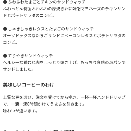
● ふわふわたまごとチキンのサンドウィッチ
ふわっとん特製ふわふわの厚焼き卵に味噌マヨネーズのチキンサン
ドとポテトサラダのコンビ。
● しゃきしゃきレタスとたまごのサンドウィッチ
オーソドックスなたまごサンドにベーコンレタスとポテトサラダの
コンビ。
● てりやきサンドウィッチ
ヘルシーな鶏むね肉をしっとり焼き上げ、もっちり食感の塩パンで
サンドしました。
美味しいコーヒーのわけ
上質な豆を選び、注文を受けてから挽き、一杯一杯ハンドドリップ
で、一滴一滴8時間かけてうまさを引き出す。
味わいが違います。