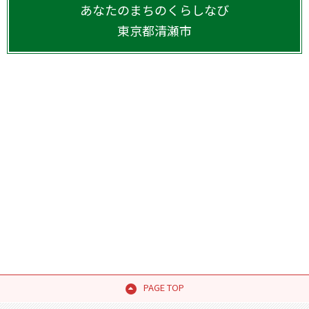
あなたのまちのくらしなび
東京都
清瀬市
PAGE TOP