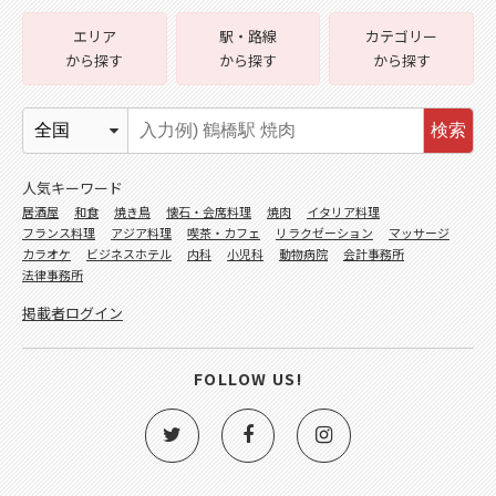
エリア
駅・路線
カテゴリー
から探す
から探す
から探す
検索
人気キーワード
居酒屋
和食
焼き鳥
懐石・会席料理
焼肉
イタリア料理
フランス料理
アジア料理
喫茶・カフェ
リラクゼーション
マッサージ
カラオケ
ビジネスホテル
内科
小児科
動物病院
会計事務所
法律事務所
掲載者ログイン
FOLLOW US!