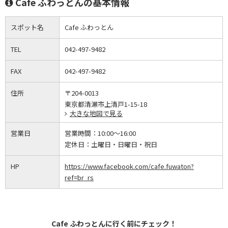
Cafe ふわっとんの基本情報
スポット名
Cafe ふわっとん
TEL
042-497-9482
FAX
042-497-9482
住所
〒204-0013
東京都清瀬市上清戸1-15-18
大きな地図で見る
営業日
営業時間：
10:00～16:00
定休日：
土曜日・日曜日・祝日
HP
https://www.facebook.com/cafe.fuwaton?
ref=br_rs
Cafe ふわっとんに行く前にチェック！