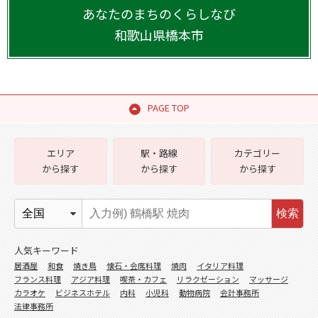
あなたのまちのくらしなび
和歌山県
橋本市
PAGE TOP
エリア
駅・路線
カテゴリー
から探す
から探す
から探す
検索
人気キーワード
居酒屋
和食
焼き鳥
懐石・会席料理
焼肉
イタリア料理
フランス料理
アジア料理
喫茶・カフェ
リラクゼーション
マッサージ
カラオケ
ビジネスホテル
内科
小児科
動物病院
会計事務所
法律事務所