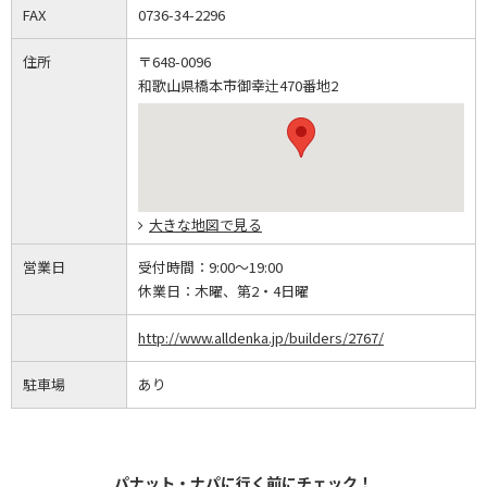
FAX
0736-34-2296
住所
〒648-0096
和歌山県橋本市御幸辻470番地2
大きな地図で見る
営業日
受付時間：
9:00～19:00
休業日：
木曜、第2・4日曜
http://www.alldenka.jp/builders/2767/
駐車場
あり
パナット・ナパに行く前にチェック！