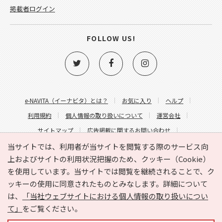
掲載者ログイン
FOLLOW US!
e-NAVITA（イーナビタ）とは？
お気に入り
ヘルプ
利用規約
個人情報の取り扱いについて
運営会社
サイトマップ
広告掲載に関するお問い合わせ
サイトの内容に関するお問い合わせ
当サイトでは、利用者が当サイトを閲覧する際のサービス向
上およびサイトの利用状況把握のため、クッキー（Cookie）
を使用しています。当サイトでは閲覧を継続されることで、ク
ッキーの使用に同意されたものとみなします。詳細について
は、
「当社ウェブサイトにおける個人情報の取り扱いについ
て」
をご覧ください。
Copyright © HYOJITO.Co.,Ltd. All Rights Reserved.