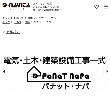
さぁ、今すぐ検索！
ナビタに掲載されている
地元のお店の情報が満載！
トップ
和歌山県
橋本市
パナット・ナパ
トップ
その他
電気
パナット・ナパ
アルバム