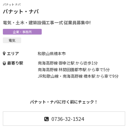
パナット ナパ
パナット・ナパ
電気・土木・建築設備工事一式 従業員募集中!
企業・事務所
電気
エリア
和歌山県橋本市
最寄り駅
南海高野線 御幸辻駅 から徒歩1分
南海高野線 林間田園都市駅 から車で5分
JR和歌山線・南海高野線 橋本駅 から車で9分
パナット・ナパに行く前にチェック！
0736-32-1524